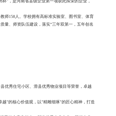
州杯”，是河南省县级企业第一项获此殊荣的企业，
专任教师158人。学校拥有高标准实验室、图书室、体育
质量、师资队伍建设，落实“三年双第一，五年创名
滑县优秀住宅小区、滑县优秀物业项目等荣誉
，卓越
卓越”的核心价值观，
以
精雕细琢
的匠心精神，打造
“
”