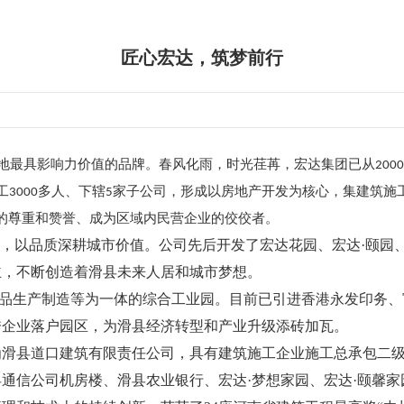
匠心宏达，筑梦前行
当地最具影响力价值的品牌。春风化雨，时光荏苒，宏达集团已从
2000
工
多人、下辖
家子公司，形成以房地产开发为核心，集建筑施
3000
5
的尊重和赞誉、成为区域内民营企业的佼佼者。
念，以品质深耕城市价值。公司先后开发了宏达花园、宏达
·颐园
主，不断创造着滑县未来人居和城市梦想。
品生产制造
等
为一体的综合工业园。
目前已引进香港
永发印务
、
秀企业落户园区，为滑县经济转型和产业升级添砖加瓦。
制为滑县道口建筑有限
责任
公司
，
具有建筑施工企业施工总承包二
县通信公司机房楼
、
滑县农业银行
、宏达
·
梦想家园
、宏达
·颐馨